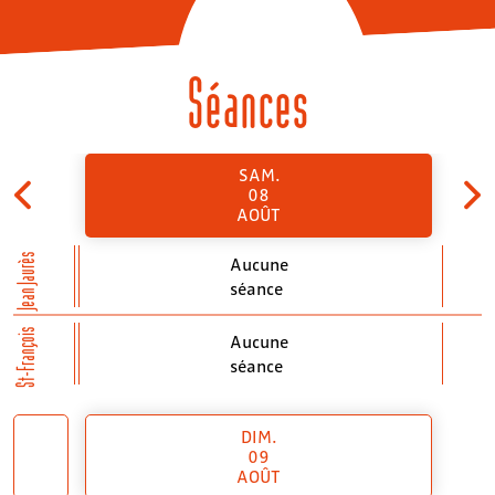
Séances
SAM.
08
AOÛT
Jean Jaurès
Aucune
séance
St-François
Aucune
séance
DIM.
09
AOÛT