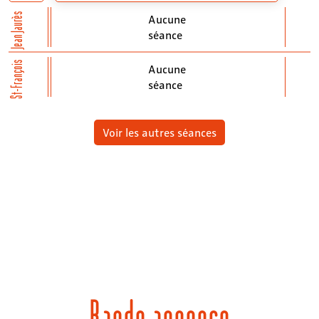
Jean Jaurès
Aucune
séance
St-François
Aucune
séance
Voir les autres séances
Bande annonce