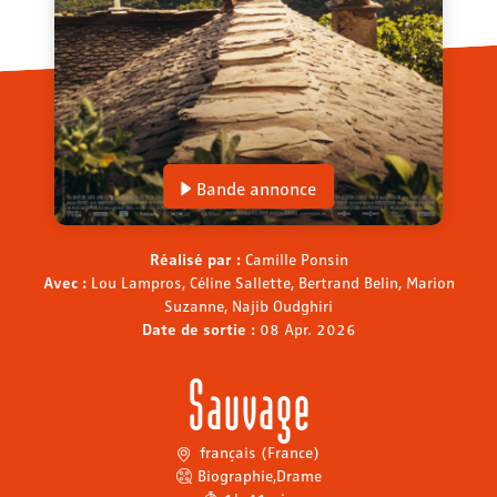
Bande annonce
Réalisé par :
Camille Ponsin
Avec :
Lou Lampros, Céline Sallette, Bertrand Belin, Marion
Suzanne, Najib Oudghiri
Date de sortie :
08 Apr. 2026
Sauvage
français (France)
Biographie
,
Drame