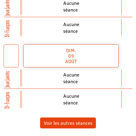
Jean Jaurès
Aucune
séance
St-François
Aucune
séance
DIM.
09
AOÛT
Jean Jaurès
Aucune
séance
St-François
Aucune
séance
Voir les autres séances