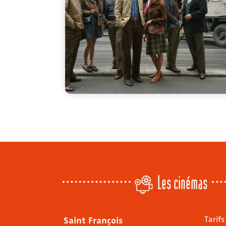
Les cinémas
Saint François
Tarifs