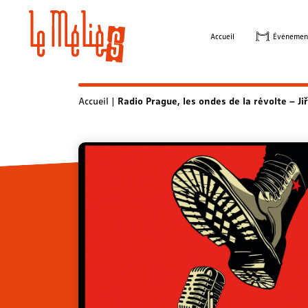
Skip
to
Accueil
Évènemen
content
Accueil
|
Radio Prague, les ondes de la révolte – Ji