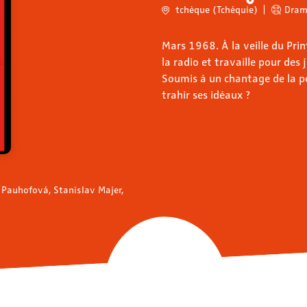
tchèque (Tchéquie)
Dram
Mars 1968. À la veille du Pr
la radio et travaille pour des 
Soumis à un chantage de la pol
trahir ses idéaux ?
 Pauhofová, Stanislav Majer,