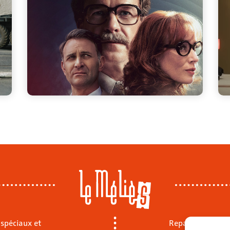
 spéciaux et
Repas sur place