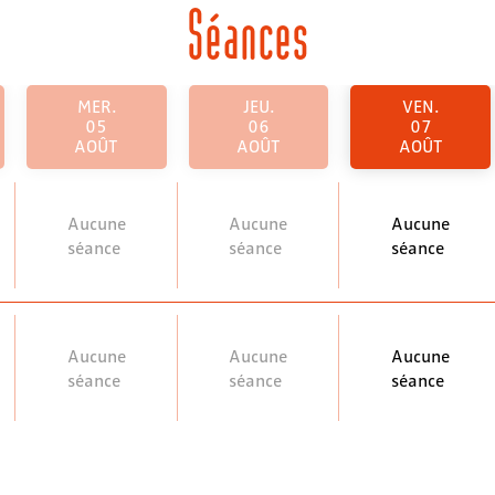
Séances
MER.
JEU.
VEN.
05
06
07
AOÛT
AOÛT
AOÛT
Aucune
Aucune
Aucune
séance
séance
séance
Aucune
Aucune
Aucune
séance
séance
séance