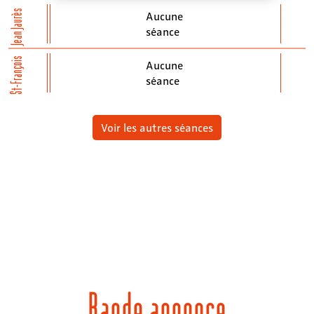
Jean Jaurès
Aucune
séance
St-François
Aucune
séance
Voir les autres séances
Bande annonce