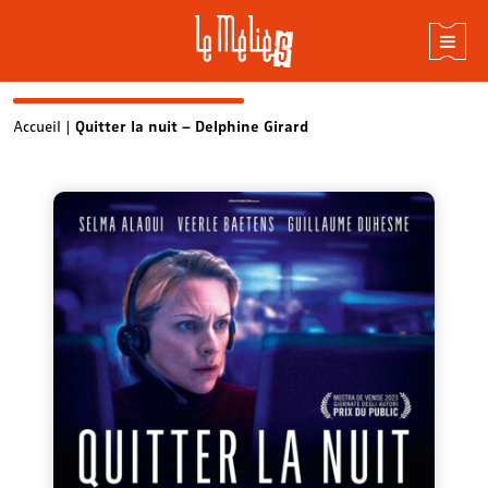
Skip
Accueil
|
Quitter la nuit – Delphine Girard
to
content