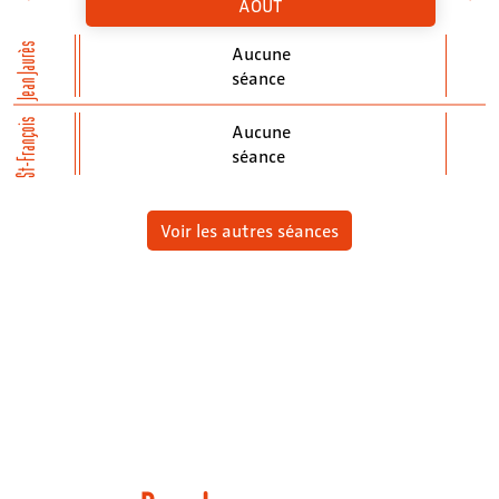
AOÛT
Jean Jaurès
Aucune
séance
St-François
Aucune
séance
Voir les autres séances