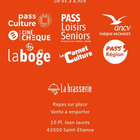
De 4€ à 8,90€
La brasserie
Repas sur place
Vente à emporter
10 Pl. Jean Jaurès
42000 Saint-Étienne