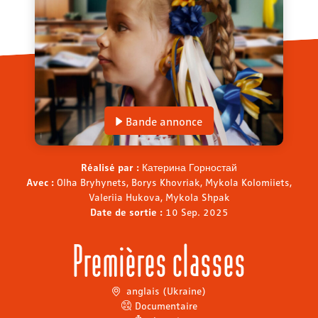
Bande annonce
Réalisé par :
Катерина Горностай
Avec :
Olha Bryhynets, Borys Khovriak, Mykola Kolomiiets,
Valeriia Hukova, Mykola Shpak
Date de sortie :
10 Sep. 2025
Premières classes
anglais (Ukraine)
Documentaire