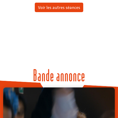
Voir les autres séances
Bande annonce