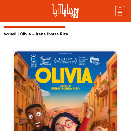
Skip
Accueil
|
Olivia – Irene Iborra Rizo
to
content