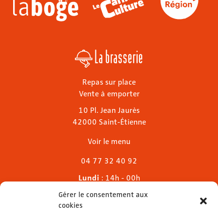
La brasserie
Repas sur place
Vente à emporter
10 Pl. Jean Jaurès
42000 Saint-Étienne
Voir le menu
04 77 32 40 92
Lundi
: 14h - 00h
Mardi & mercredi
: 11h - 00h30
Gérer le consentement aux
Jeudi
: 11h - 1h
cookies
Vendredi & samedi
: 11h - 1h30