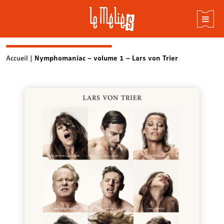
Skip
Accueil
|
Nymphomaniac – volume 1 – Lars von Trier
to
content