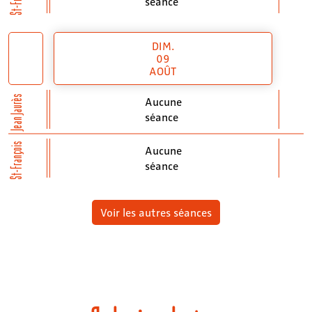
séance
DIM.
09
AOÛT
Jean Jaurès
Aucune
séance
St-François
Aucune
séance
Voir les autres séances