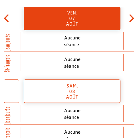
VEN.
07
AOÛT
Jean Jaurès
Aucune
séance
St-François
Aucune
séance
SAM.
08
AOÛT
Jean Jaurès
Aucune
séance
St-François
Aucune