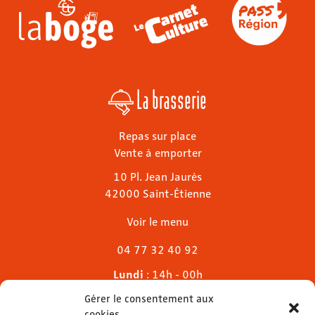
La brasserie
Repas sur place
Vente à emporter
10 Pl. Jean Jaurès
42000 Saint-Étienne
Voir le menu
04 77 32 40 92
Lundi
: 14h - 00h
Mardi & mercredi
: 11h - 00h30
Gérer le consentement aux
Jeudi
: 11h - 1h
cookies