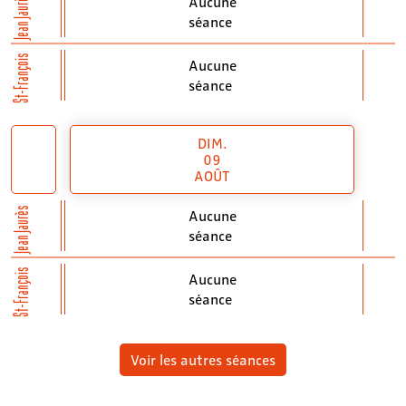
Jean Jaurès
Aucune
séance
St-François
Aucune
séance
DIM.
09
AOÛT
Jean Jaurès
Aucune
séance
St-François
Aucune
séance
Voir les autres séances