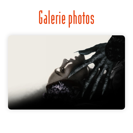
Galerie photos