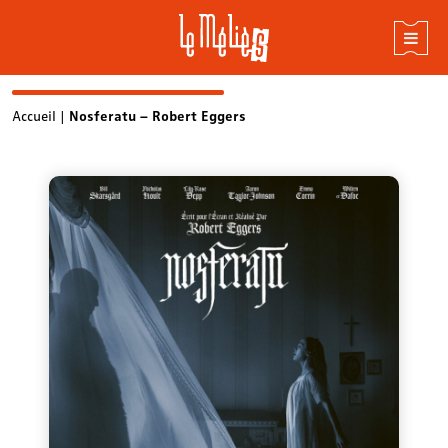
Skip
Accueil
|
Nosferatu – Robert Eggers
to
content