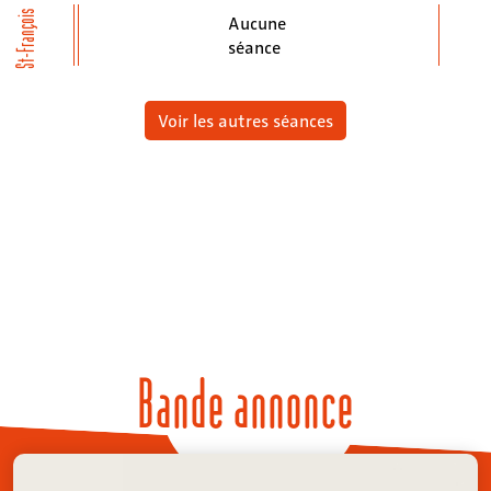
St-François
Aucune
séance
Voir les autres séances
Bande annonce