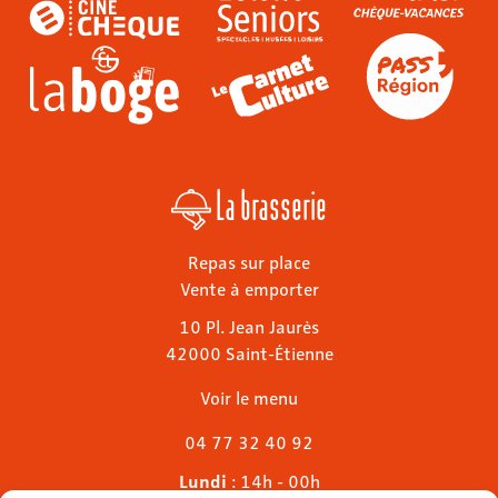
La brasserie
Repas sur place
Vente à emporter
10 Pl. Jean Jaurès
42000 Saint-Étienne
Voir le menu
04 77 32 40 92
Lundi
: 14h - 00h