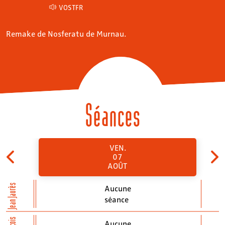
VOSTFR
Remake de Nosferatu de Murnau.
Séances
VEN.
07
AOÛT
Jean Jaurès
Aucune
séance
Aucune