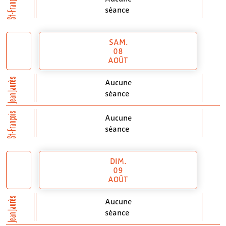
St-François
séance
SAM.
08
AOÛT
Jean Jaurès
Aucune
séance
St-François
Aucune
séance
DIM.
09
AOÛT
Jean Jaurès
Aucune
séance