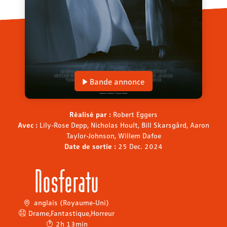
Bande annonce
Réalisé par :
Robert Eggers
Avec :
Lily-Rose Depp, Nicholas Hoult, Bill Skarsgård, Aaron
Taylor-Johnson, Willem Dafoe
Date de sortie :
25 Dec. 2024
Nosferatu
anglais (Royaume-Uni)
Drame
,
Fantastique
,
Horreur
2h 13min