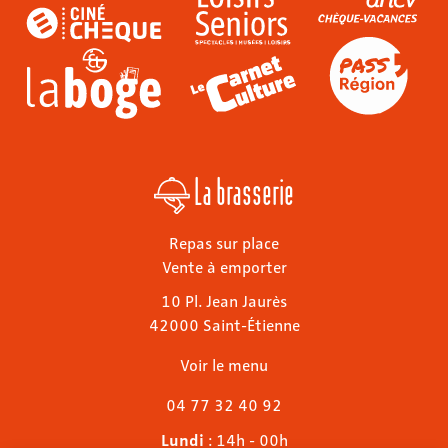
La brasserie
Repas sur place
Vente à emporter
10 Pl. Jean Jaurès
42000 Saint-Étienne
Voir le menu
04 77 32 40 92
Lundi
: 14h - 00h