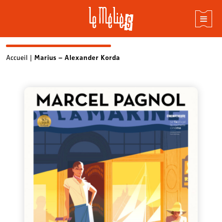
Skip
Accueil
|
Marius – Alexander Korda
to
content