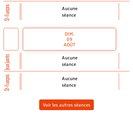
St-François
Aucune
séance
DIM.
09
AOÛT
Jean Jaurès
Aucune
séance
St-François
Aucune
séance
Voir les autres séances