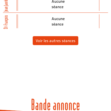
Jean Jaurès
Aucune
séance
St-François
Aucune
séance
Voir les autres séances
Bande annonce