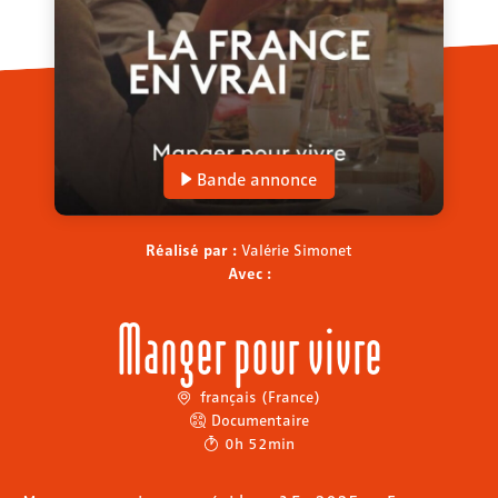
Bande annonce
Réalisé par :
Valérie Simonet
Avec :
Manger pour vivre
français (France)
Documentaire
0h 52min