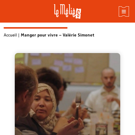
Skip
Accueil
|
Manger pour vivre – Valérie Simonet
to
content