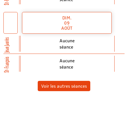
DIM.
09
AOÛT
Jean Jaurès
Aucune
séance
St-François
Aucune
séance
Voir les autres séances