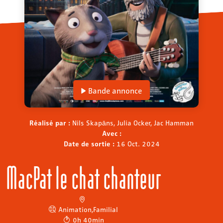
Bande annonce
Réalisé par :
Nils Skapāns, Julia Ocker, Jac Hamman
Avec :
Date de sortie :
16 Oct. 2024
MacPat le chat chanteur
Animation
,
Familial
0h 40min