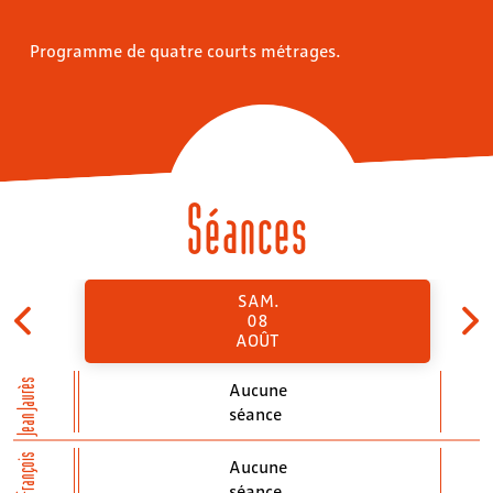
Programme de quatre courts métrages.
Séances
SAM.
08
AOÛT
Jean Jaurès
Aucune
séance
St-François
Aucune
séance