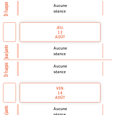
St-François
Aucune
séance
JEU.
13
AOÛT
Jean Jaurès
Aucune
séance
St-François
Aucune
séance
VEN.
14
AOÛT
Jean Jaurès
Aucune
séance