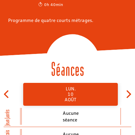
0h 40min
Programme de quatre courts métrages.
Séances
LUN.
10
AOÛT
Jean Jaurès
Aucune
séance
Aucune