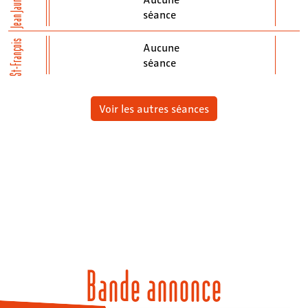
Jean Jaurès
séance
St-François
Aucune
séance
Voir les autres séances
Bande annonce