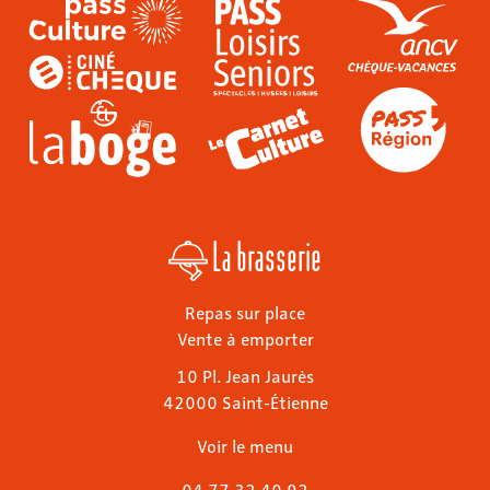
La brasserie
Repas sur place
Vente à emporter
10 Pl. Jean Jaurès
42000 Saint-Étienne
Voir le menu
04 77 32 40 92