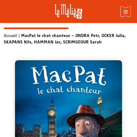
Skip
Accueil
|
MacPat le chat chanteur – JINDRA Petr, OCKER Julia,
SKAPANS Nils, HAMMAN Jac, SCRIMGEOUR Sarah
to
content