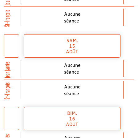
St-François
Aucune
séance
SAM.
15
AOÛT
Jean Jaurès
Aucune
séance
St-François
Aucune
séance
DIM.
16
AOÛT
Aucune