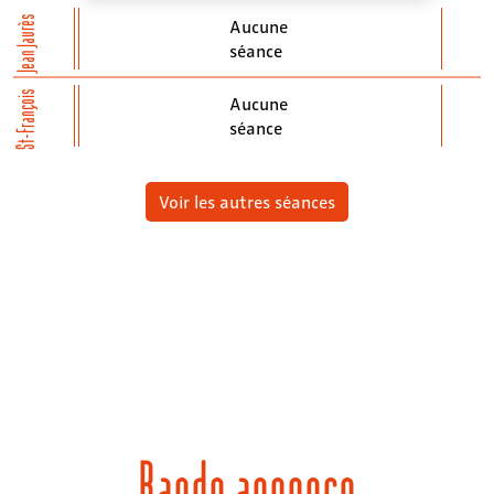
Jean Jaurès
Aucune
séance
St-François
Aucune
séance
Voir les autres séances
Bande annonce