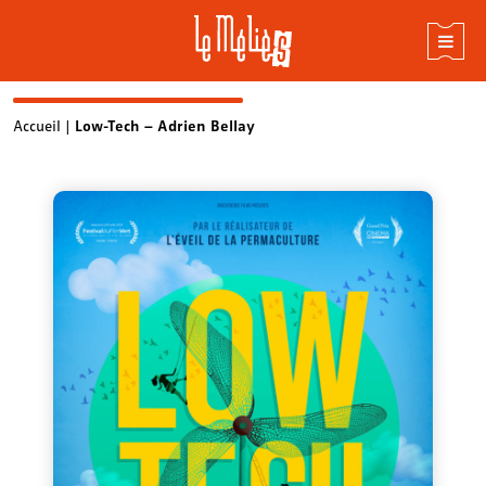
Skip
Accueil
|
Low-Tech – Adrien Bellay
to
content