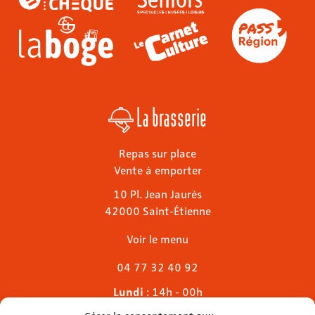
La brasserie
Repas sur place
Vente à emporter
10 Pl. Jean Jaurès
42000 Saint-Étienne
Voir le menu
04 77 32 40 92
Lundi
: 14h - 00h
Mardi & mercredi
: 11h - 00h30