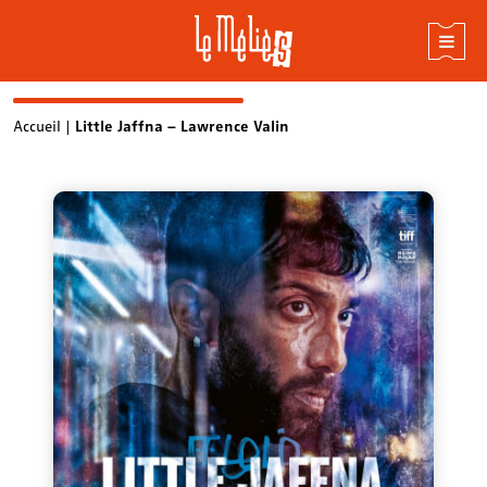
Skip
Accueil
|
Little Jaffna – Lawrence Valin
to
content