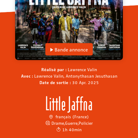
Bande annonce
Réalisé par :
Lawrence Valin
Avec :
Lawrence Valin, Antonythasan Jesuthasan
Date de sortie :
30 Apr. 2025
Little Jaffna
français (France)
Drame
,
Guerre
,
Policier
1h 40min