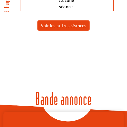
St-François
Aucune
séance
Voir les autres séances
Bande annonce