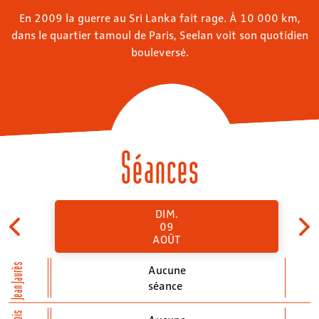
En 2009 la guerre au Sri Lanka fait rage. À 10 000 km,
dans le quartier tamoul de Paris, Seelan voit son quotidien
bouleversé.
Séances
DIM.
09
AOÛT
Jean Jaurès
Aucune
séance