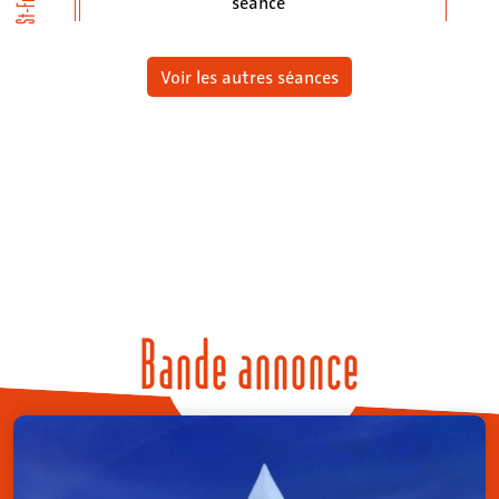
séance
Voir les autres séances
Bande annonce