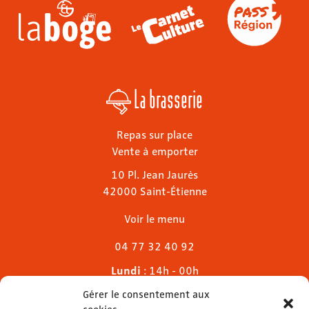
La brasserie
Repas sur place
Vente à emporter
10 Pl. Jean Jaurès
42000 Saint-Étienne
Voir le menu
04 77 32 40 92
Lundi
: 14h - 00h
Mardi & mercredi
: 11h - 00h30
Gérer le consentement aux
Jeudi
: 11h - 1h