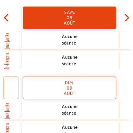
SAM.
08
AOÛT
Jean Jaurès
Aucune
séance
St-François
Aucune
séance
DIM.
09
AOÛT
Jean Jaurès
Aucune
séance
St-François
Aucune