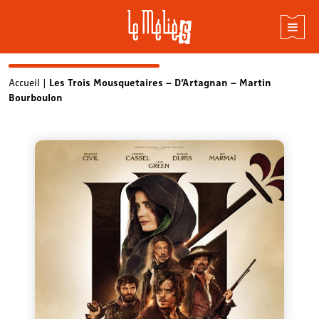
Skip
Accueil
|
Les Trois Mousquetaires – D’Artagnan – Martin
Bourboulon
to
content