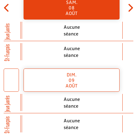
SAM.
08
AOÛT
Jean Jaurès
Aucune
séance
St-François
Aucune
séance
DIM.
09
AOÛT
Jean Jaurès
Aucune
séance
St-François
Aucune
séance