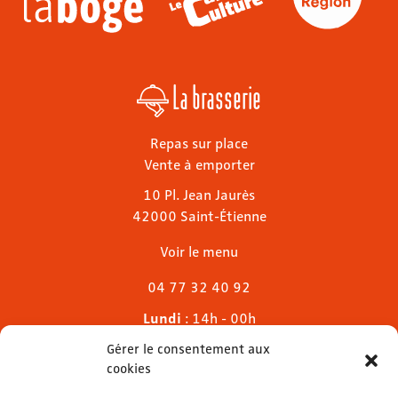
La brasserie
Repas sur place
Vente à emporter
10 Pl. Jean Jaurès
42000 Saint-Étienne
Voir le menu
04 77 32 40 92
Lundi
: 14h - 00h
Mardi & mercredi
: 11h - 00h30
Gérer le consentement aux
Jeudi
: 11h - 1h
cookies
Vendredi & samedi
: 11h - 1h30