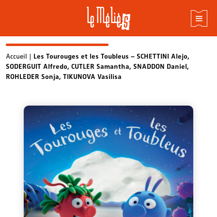
Skip
Accueil
|
Les Tourouges et les Toubleus – SCHETTINI Alejo,
SODERGUIT Alfredo, CUTLER Samantha, SNADDON Daniel,
to
ROHLEDER Sonja, TIKUNOVA Vasilisa
content