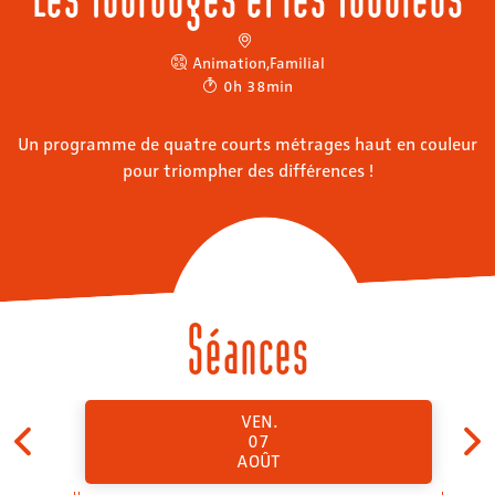
Animation
,
Familial
0h 38min
Un programme de quatre courts métrages haut en couleur
pour triompher des différences !
Séances
VEN.
07
AOÛT