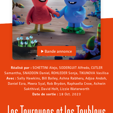
Bande annonce
Réalisé par :
SCHETTINI Alejo, SODERGUIT Alfredo, CUTLER
Samantha, SNADDON Daniel, ROHLEDER Sonja, TIKUNOVA Vasilisa
Avec :
Sally Hawkins, Bill Bailey, Ashna Rabheru, Adjoa Andoh,
Daniel Ezra, Meera Syal, Rob Brydon, Raphaella Crow, Ashwin
Sakthivel, David Holt, Lizzie Waterworth
Date de sortie :
18 Oct. 2023
Les Tourouges et les Toubleus