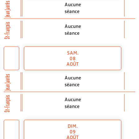
Jean Jaurès
Aucune
séance
St-François
Aucune
séance
SAM.
08
AOÛT
Jean Jaurès
Aucune
séance
St-François
Aucune
séance
DIM.
09
AOÛT