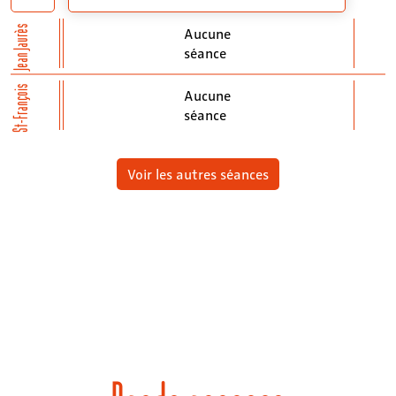
Jean Jaurès
Aucune
séance
St-François
Aucune
séance
Voir les autres séances