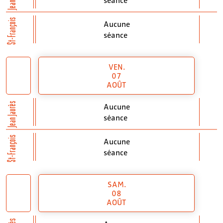
St-François
Aucune
séance
VEN.
07
AOÛT
Jean Jaurès
Aucune
séance
St-François
Aucune
séance
SAM.
08
AOÛT