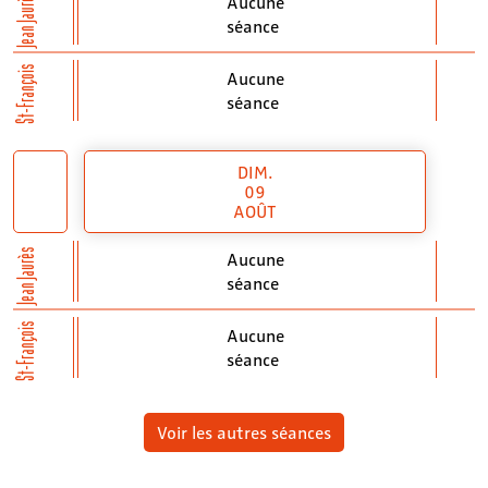
Jean Jaurès
Aucune
séance
St-François
Aucune
séance
DIM.
09
AOÛT
Jean Jaurès
Aucune
séance
St-François
Aucune
séance
Voir les autres séances