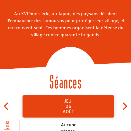
Au XVIème siècle, au Japon, des paysans décident
d'embaucher des samouraïs pour protéger leur village, et
en trouvent sept. Ces hommes organisent la défense du
village contre quarante brigands.
Séances
JEU.
06
AOÛT
Jean Jaurès
Aucune
séance