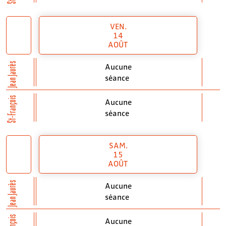
VEN.
14
AOÛT
Jean Jaurès
Aucune
séance
St-François
Aucune
séance
SAM.
15
AOÛT
Jean Jaurès
Aucune
séance
Aucune