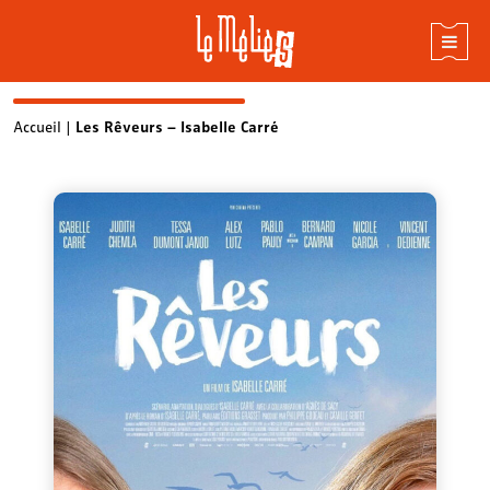
Skip
Accueil
|
Les Rêveurs – Isabelle Carré
to
content