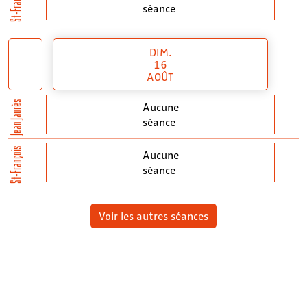
St-François
séance
DIM.
16
AOÛT
Jean Jaurès
Aucune
séance
St-François
Aucune
séance
Voir les autres séances