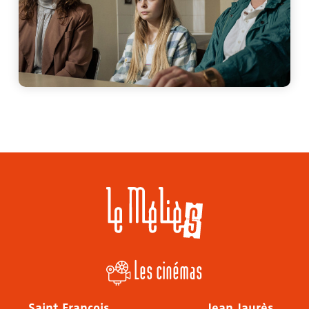
Les cinémas
Saint François
Jean Jaurès