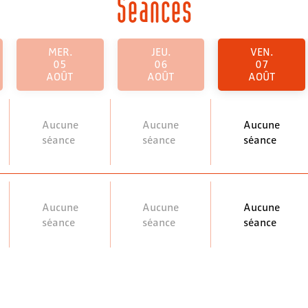
Séances
MER.
JEU.
VEN.
05
06
07
AOÛT
AOÛT
AOÛT
Aucune
Aucune
Aucune
séance
séance
séance
Aucune
Aucune
Aucune
séance
séance
séance