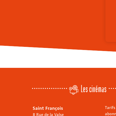
Les cinémas
Saint François
Tarifs
abon
8 Rue de la Valse