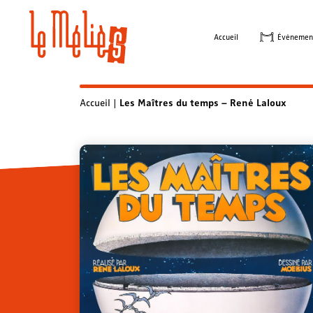
Skip
to
Accueil
Évènemen
content
Accueil
|
Les Maîtres du temps – René Laloux