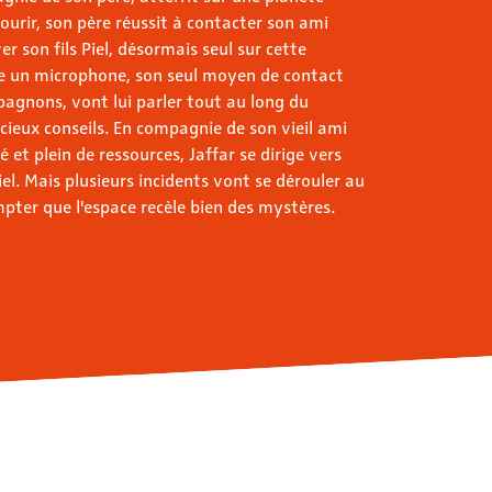
urir, son père réussit à contacter son ami
r son fils Piel, désormais seul sur cette
ère un microphone, son seul moyen de contact
pagnons, vont lui parler tout au long du
cieux conseils. En compagnie de son vieil ami
 et plein de ressources, Jaffar se dirige vers
iel. Mais plusieurs incidents vont se dérouler au
mpter que l'espace recèle bien des mystères.