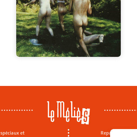
 spéciaux et
Repas sur place