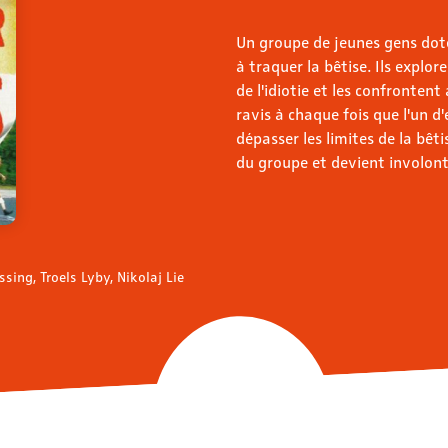
Un groupe de jeunes gens doté
à traquer la bêtise. Ils explor
de l'idiotie et les confrontent 
ravis à chaque fois que l'un 
dépasser les limites de la bê
du groupe et devient involont
sing, Troels Lyby, Nikolaj Lie