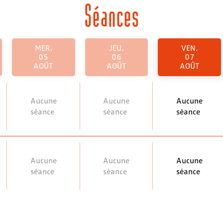
Séances
MER.
JEU.
VEN.
05
06
07
AOÛT
AOÛT
AOÛT
Aucune
Aucune
Aucune
séance
séance
séance
Aucune
Aucune
Aucune
séance
séance
séance