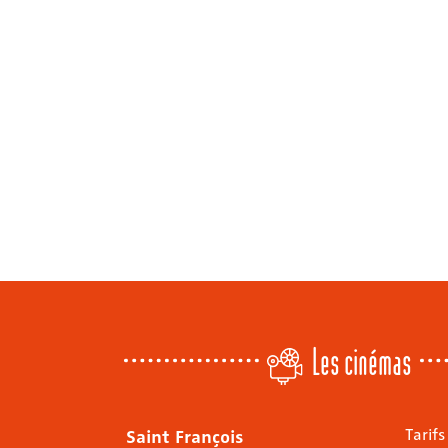
Les cinémas
Saint François
Tarifs