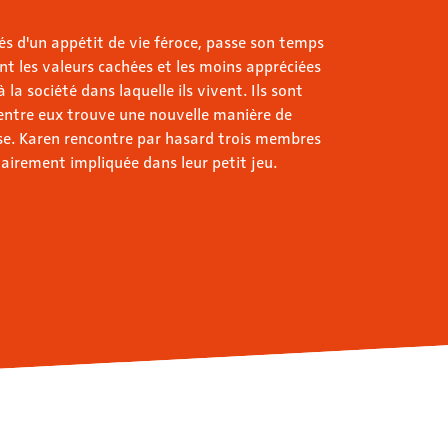
s d'un appétit de vie féroce, passe son temps
ent les valeurs cachées et les moins appréciées
à la société dans laquelle ils vivent. Ils sont
d'entre eux trouve une nouvelle manière de
tise. Karen rencontre par hasard trois membres
airement impliquée dans leur petit jeu.