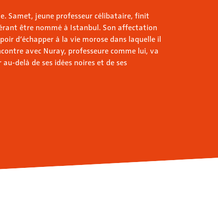
e. Samet, jeune professeur célibataire, finit
pérant être nommé à Istanbul. Son affectation
poir d’échapper à la vie morose dans laquelle il
contre avec Nuray, professeure comme lui, va
r au-delà de ses idées noires et de ses