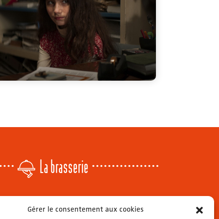
La brasserie
Lundi
: 14h - 00h
Gérer le consentement aux cookies
r
Mardi & mercredi
: 11h - 00h30