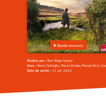
Bande annonce
Réalisé par :
Nuri Bilge Ceylan
Avec :
Deniz Celiloğlu, Merve Dizdar, Musab Ekici, E
Date de sortie :
12 Jul. 2023