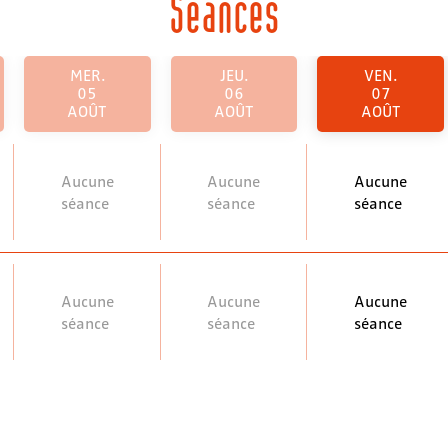
Séances
MER.
JEU.
VEN.
05
06
07
AOÛT
AOÛT
AOÛT
Aucune
Aucune
Aucune
séance
séance
séance
Aucune
Aucune
Aucune
séance
séance
séance