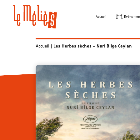
Skip
to
Accueil
Évènemen
content
Accueil
|
Les Herbes sèches – Nuri Bilge Ceylan