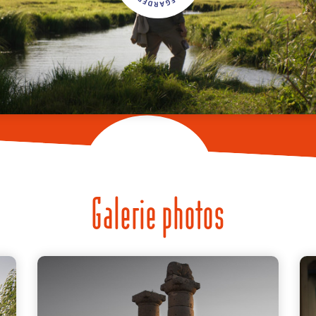
Galerie photos