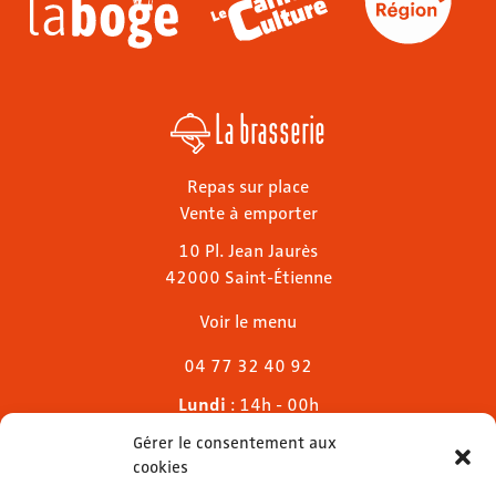
La brasserie
Repas sur place
Vente à emporter
10 Pl. Jean Jaurès
42000 Saint-Étienne
Voir le menu
04 77 32 40 92
Lundi
: 14h - 00h
Mardi & mercredi
: 11h - 00h30
Gérer le consentement aux
Jeudi
: 11h - 1h
cookies
Vendredi & samedi
: 11h - 1h30