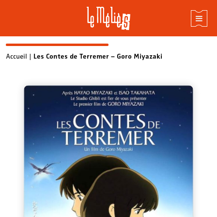
Skip
Accueil
|
Les Contes de Terremer – Goro Miyazaki
to
content