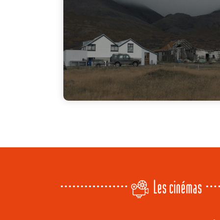
Les cinémas