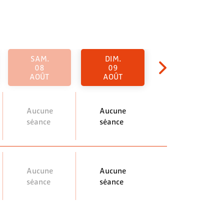
SAM.
DIM.
08
09
AOÛT
AOÛT
Aucune
Aucune
séance
séance
Aucune
Aucune
séance
séance