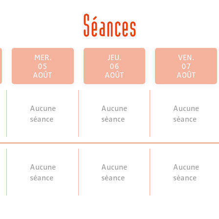
Séances
MER.
JEU.
VEN.
05
06
07
AOÛT
AOÛT
AOÛT
Aucune
Aucune
Aucune
séance
séance
séance
Aucune
Aucune
Aucune
séance
séance
séance