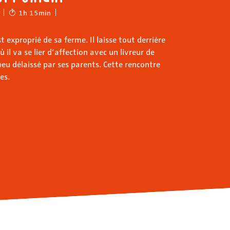
1h 15min
st exproprié de sa ferme. Il laisse tout derrière
où il va se lier d’affection avec un livreur de
eu délaissé par ses parents. Cette rencontre
es.