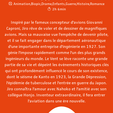
Animation
,
Biopic
,
Drame
,
Enfants
,
Guerre
,
Histoire
,
Romance
2h 6min
Inspiré par le fameux concepteur d'avions Giovanni
Caproni, Jiro rêve de voler et de dessiner de magnifiques
avions. Mais sa mauvaise vue l'empêche de devenir pilote,
et il se fait engager dans le département aéronautique
d'une importante entreprise d'ingénierie en 1927. Son
génie l'impose rapidement comme l'un des plus grands
ingénieurs du monde. Le Vent se lève raconte une grande
partie de sa vie et dépeint les événements historiques clés
qui ont profondément influencé le cours de son existence,
dont le séisme de Kanto en 1923, la Grande Dépression,
l'épidémie de tuberculose et l'entrée en guerre du Japon.
Jiro connaîtra l'amour avec Nahoko et l'amitié avec son
collègue Honjo. Inventeur extraordinaire, il fera entrer
l'aviation dans une ère nouvelle.