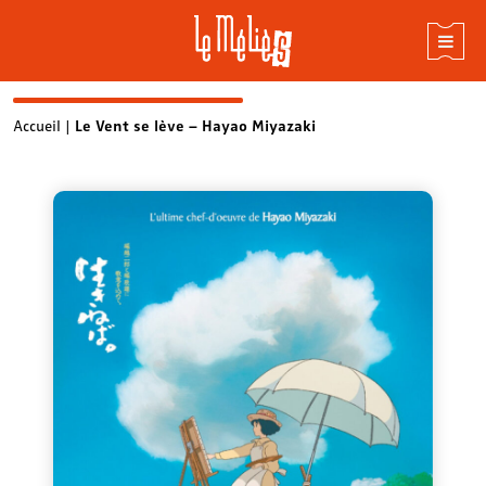
Skip
Accueil
|
Le Vent se lève – Hayao Miyazaki
to
content