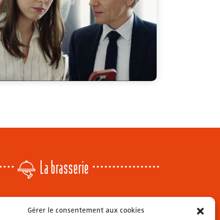
La brasserie
Lundi
: 14h - 00h
Gérer le consentement aux cookies
r
Mardi & mercredi
: 11h - 00h30