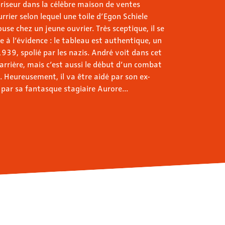
iseur dans la célèbre maison de ventes
urrier selon lequel une toile d’Egon Schiele
se chez un jeune ouvrier. Très sceptique, il se
re à l’évidence : le tableau est authentique, un
939, spolié par les nazis. André voit dans cet
rrière, mais c’est aussi le début d’un combat
l. Heureusement, il va être aidé par son ex-
 par sa fantasque stagiaire Aurore...