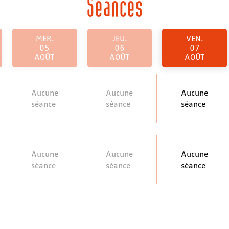
Séances
MER.
JEU.
VEN.
05
06
07
AOÛT
AOÛT
AOÛT
Aucune
Aucune
Aucune
séance
séance
séance
Aucune
Aucune
Aucune
séance
séance
séance