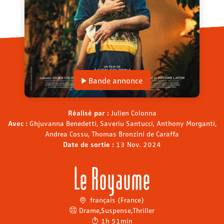
Bande annonce
Réalisé par :
Julien Colonna
Avec :
Ghjuvanna Benedetti, Saveriu Santucci, Anthony Morganti,
Andrea Cossu, Thomas Bronzini de Caraffa
Date de sortie :
13 Nov. 2024
Le Royaume
français (France)
Drame
,
Suspense
,
Thriller
1h 51min