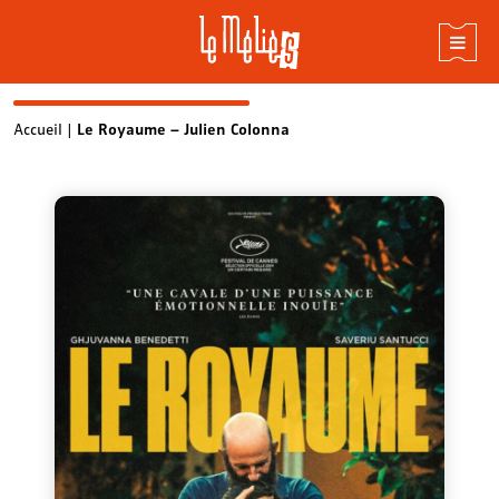
Skip
Accueil
|
Le Royaume – Julien Colonna
to
content