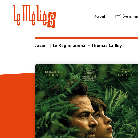
Skip
to
Accueil
Évènemen
content
Accueil
|
Le Règne animal – Thomas Cailley