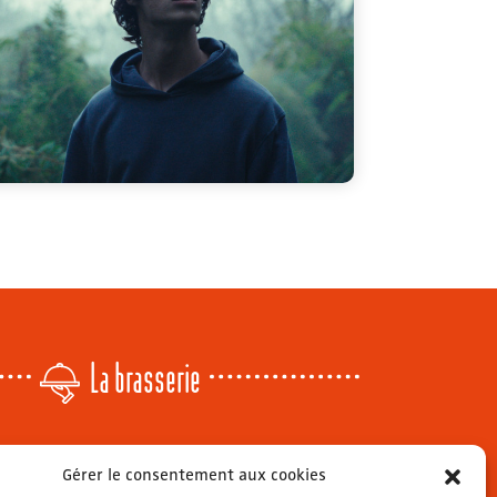
La brasserie
Lundi
: 14h - 00h
Gérer le consentement aux cookies
r
Mardi & mercredi
: 11h - 00h30