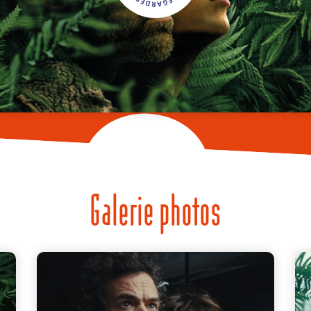
Galerie photos