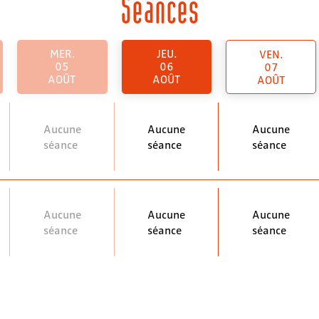
Séances
MER.
JEU.
VEN.
05
06
07
AOÛT
AOÛT
AOÛT
Aucune
Aucune
Aucune
séance
séance
séance
Aucune
Aucune
Aucune
séance
séance
séance