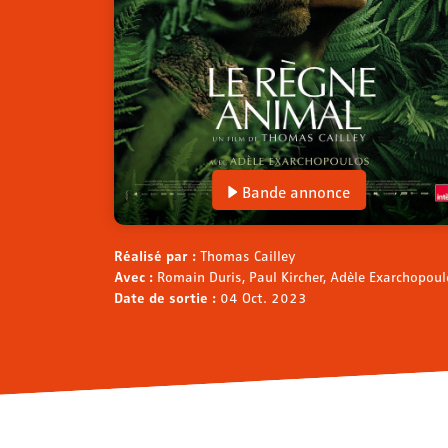
Bande annonce
Réalisé par :
Thomas Cailley
Avec :
Romain Duris, Paul Kircher, Adèle Exarchopoulo
Date de sortie :
04 Oct. 2023