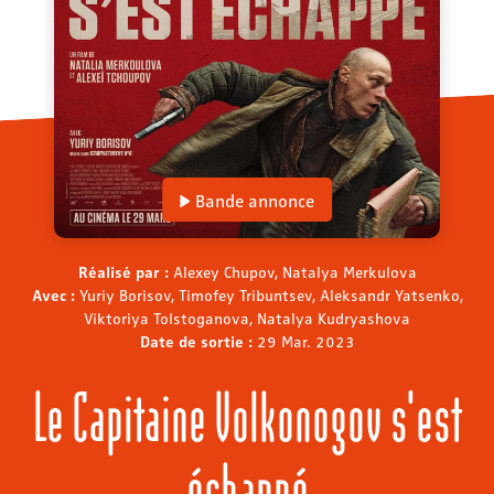
Bande annonce
Réalisé par :
Alexey Chupov, Natalya Merkulova
Avec :
Yuriy Borisov, Timofey Tribuntsev, Aleksandr Yatsenko,
Viktoriya Tolstoganova, Natalya Kudryashova
Date de sortie :
29 Mar. 2023
Le Capitaine Volkonogov s'est
échappé