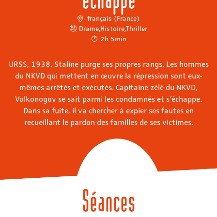
français (France)
Drame
,
Histoire
,
Thriller
2h 5min
URSS, 1938. Staline purge ses propres rangs. Les hommes
du NKVD qui mettent en œuvre la répression sont eux-
mêmes arrêtés et exécutés. Capitaine zélé du NKVD,
Volkonogov se sait parmi les condamnés et s’échappe.
Dans sa fuite, il va chercher à expier ses fautes en
recueillant le pardon des familles de ses victimes.
Séances