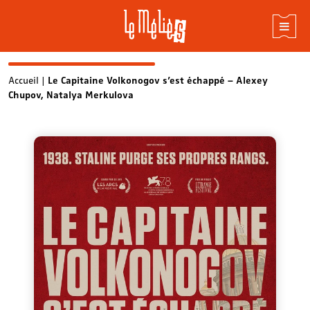
Skip
Accueil
|
Le Capitaine Volkonogov s’est échappé – Alexey
Chupov, Natalya Merkulova
to
content