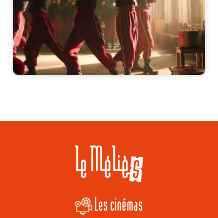
Les cinémas