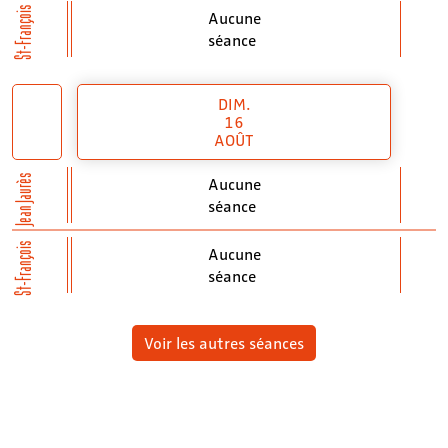
St-François
Aucune
séance
DIM.
16
AOÛT
Jean Jaurès
Aucune
séance
St-François
Aucune
séance
Voir les autres séances