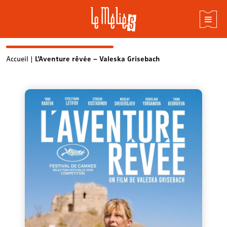
Skip
Accueil
|
L’Aventure rêvée – Valeska Grisebach
to
content