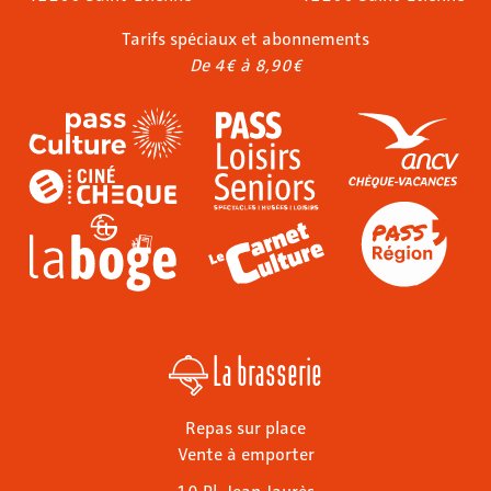
Tarifs spéciaux et abonnements
De 4€ à 8,90€
La brasserie
Repas sur place
Vente à emporter
10 Pl. Jean Jaurès