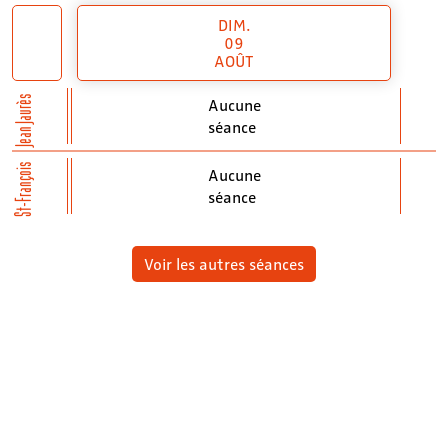
DIM.
09
AOÛT
Jean Jaurès
Aucune
séance
St-François
Aucune
séance
Voir les autres séances