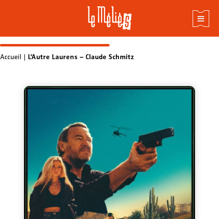
Skip
Accueil
|
L’Autre Laurens – Claude Schmitz
to
content