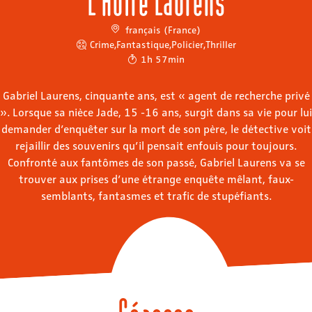
français (France)
Crime
,
Fantastique
,
Policier
,
Thriller
1h 57min
Gabriel Laurens, cinquante ans, est « agent de recherche privé
». Lorsque sa nièce Jade, 15 -16 ans, surgit dans sa vie pour lui
demander d’enquêter sur la mort de son père, le détective voit
rejaillir des souvenirs qu’il pensait enfouis pour toujours.
Confronté aux fantômes de son passé, Gabriel Laurens va se
trouver aux prises d’une étrange enquête mêlant, faux-
semblants, fantasmes et trafic de stupéfiants.