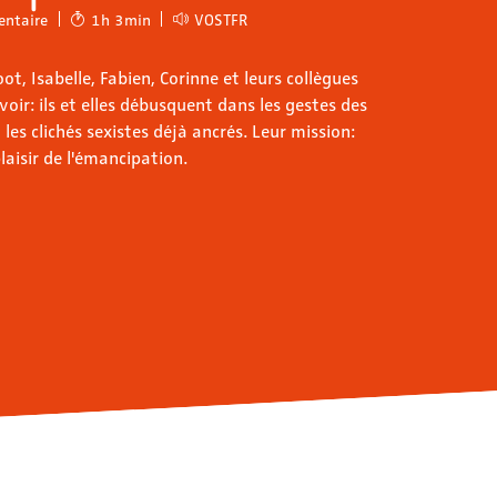
ntaire
1h 3min
VOSTFR
t, Isabelle, Fabien, Corinne et leurs collègues
ir: ils et elles débusquent dans les gestes des
 les clichés sexistes déjà ancrés. Leur mission:
plaisir de l'émancipation.