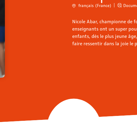
français (France)
Docume
Nicole Abar, championne de foo
enseignants ont un super pouvo
enfants, dès le plus jeune âge,
faire ressentir dans la joie le 