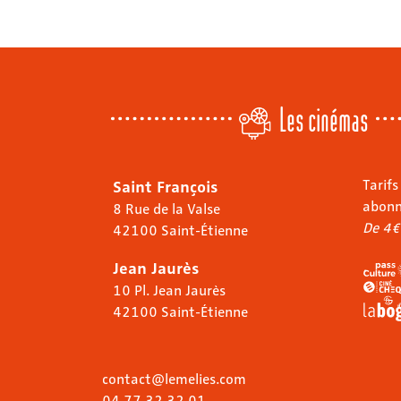
Les cinémas
Saint François
Tarifs
abon
8 Rue de la Valse
De 4€
42100 Saint-Étienne
Jean Jaurès
10 Pl. Jean Jaurès
42100 Saint-Étienne
contact@lemelies.com
04 77 32 32 01