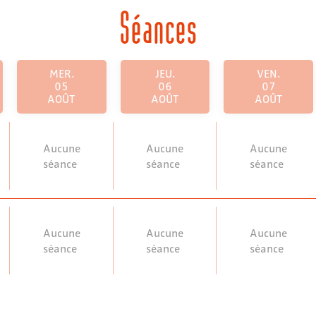
Séances
MER.
JEU.
VEN.
05
06
07
AOÛT
AOÛT
AOÛT
Aucune
Aucune
Aucune
séance
séance
séance
Aucune
Aucune
Aucune
séance
séance
séance