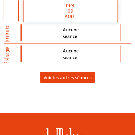
DIM.
09
AOÛT
Jean Jaurès
Aucune
séance
St-François
Aucune
séance
Voir les autres séances