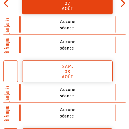
07
AOÛT
Jean Jaurès
Aucune
séance
St-François
Aucune
séance
SAM.
08
AOÛT
Jean Jaurès
Aucune
séance
St-François
Aucune
séance