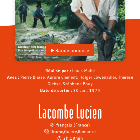
Bande annonce
Réalisé par :
Louis Malle
Avec :
Pierre Blaise, Aurore Clément, Holger Löwenadler, Therese
Giehse, Stéphane Bouy
Date de sortie :
30 Jan. 1974
Lacombe Lucien
français (France)
Drame
,
Guerre
,
Romance
2h 18min