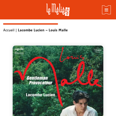
Skip
Accueil
|
Lacombe Lucien – Louis Malle
to
content