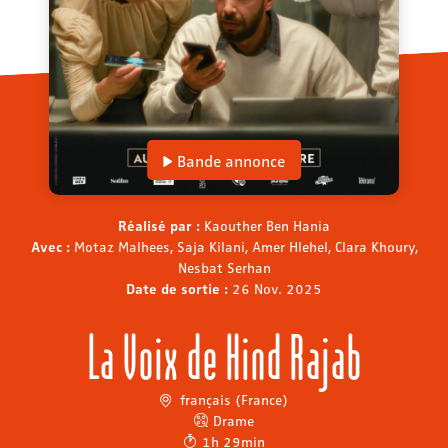
Bande annonce
Réalisé par :
Kaouther Ben Hania
Avec :
Motaz Malhees, Saja Kilani, Amer Hlehel, Clara Khoury,
Nesbat Serhan
Date de sortie :
26 Nov. 2025
La Voix de Hind Rajab
français (France)
Drame
1h 29min