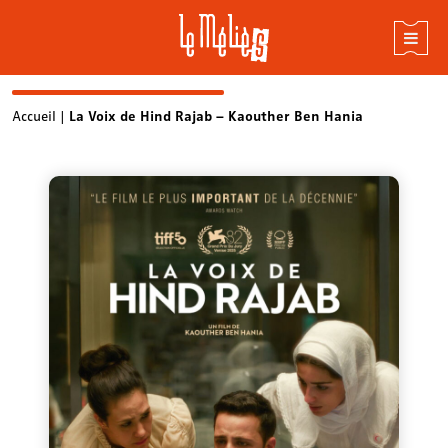
Skip
Accueil
|
La Voix de Hind Rajab – Kaouther Ben Hania
to
content