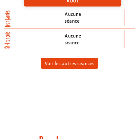
AOÛT
Jean Jaurès
Aucune
séance
St-François
Aucune
séance
Voir les autres séances