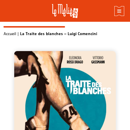
Skip
Accueil
|
La Traite des blanches – Luigi Comencini
to
content