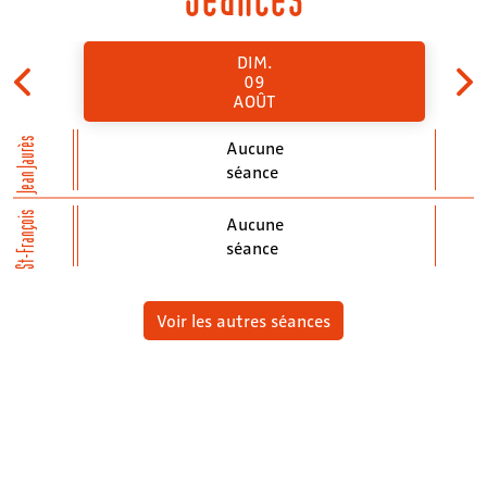
DIM.
09
AOÛT
Jean Jaurès
Aucune
séance
St-François
Aucune
séance
Voir les autres séances