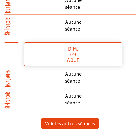
Jean Jaurès
séance
St-François
Aucune
séance
DIM.
09
AOÛT
Jean Jaurès
Aucune
séance
St-François
Aucune
séance
Voir les autres séances