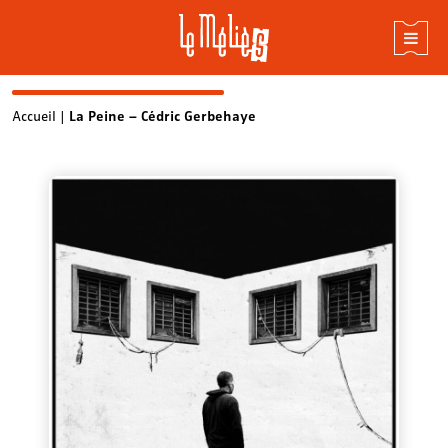
Skip
Accueil
|
La Peine – Cédric Gerbehaye
to
content