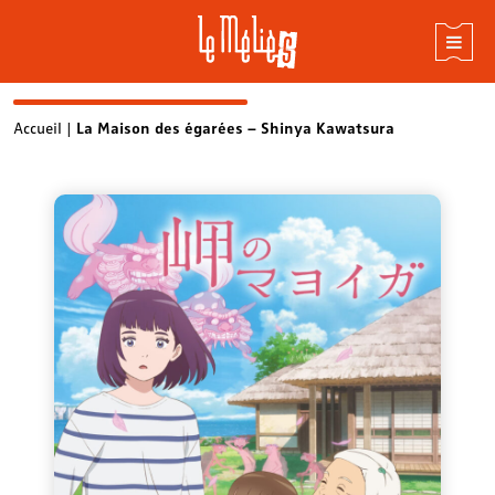
Skip
Accueil
|
La Maison des égarées – Shinya Kawatsura
to
content