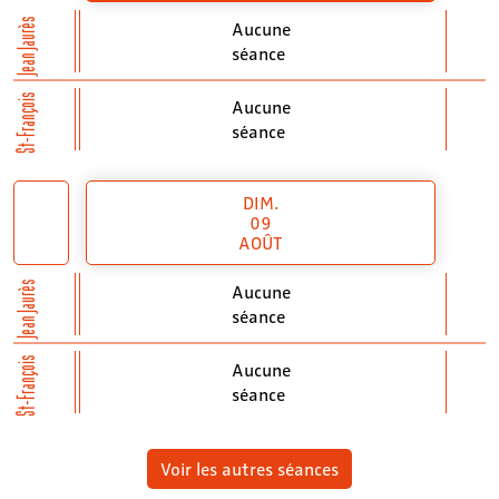
Jean Jaurès
Aucune
séance
St-François
Aucune
séance
DIM.
09
AOÛT
Jean Jaurès
Aucune
séance
St-François
Aucune
séance
Voir les autres séances