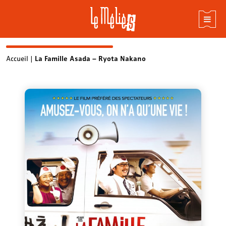
Skip
Accueil
|
La Famille Asada – Ryota Nakano
to
content