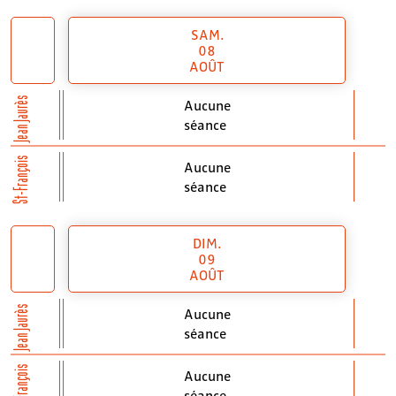
SAM.
08
AOÛT
Jean Jaurès
Aucune
séance
St-François
Aucune
séance
DIM.
09
AOÛT
Jean Jaurès
Aucune
séance
St-François
Aucune
séance