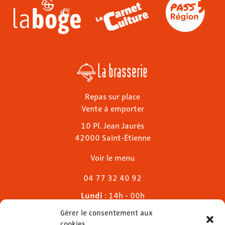
La brasserie
Repas sur place
Vente à emporter
10 Pl. Jean Jaurès
42000 Saint-Étienne
Voir le menu
04 77 32 40 92
Lundi
: 14h - 00h
Mardi & mercredi
: 11h - 00h30
Gérer le consentement aux
Jeudi
: 11h - 1h
cookies