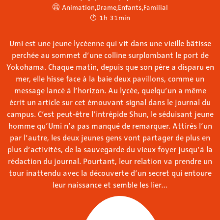
Animation
,
Drame
,
Enfants
,
Familial
1h 31min
Umi est une jeune lycéenne qui vit dans une vieille bâtisse
perchée au sommet d’une colline surplombant le port de
Yokohama. Chaque matin, depuis que son père a disparu en
mer, elle hisse face à la baie deux pavillons, comme un
message lancé à l’horizon. Au lycée, quelqu’un a même
écrit un article sur cet émouvant signal dans le journal du
campus. C’est peut‐être l’intrépide Shun, le séduisant jeune
homme qu’Umi n’a pas manqué de remarquer. Attirés l’un
par l’autre, les deux jeunes gens vont partager de plus en
plus d’activités, de la sauvegarde du vieux foyer jusqu’à la
rédaction du journal. Pourtant, leur relation va prendre un
tour inattendu avec la découverte d’un secret qui entoure
leur naissance et semble les lier…