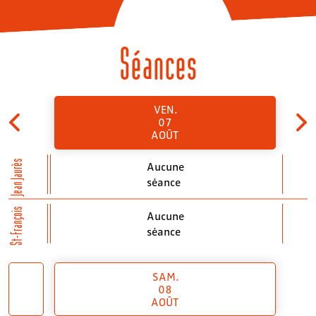
Séances
VEN.
07
AOÛT
Jean Jaurès
Aucune
séance
St-François
Aucune
séance
SAM.
08
AOÛT