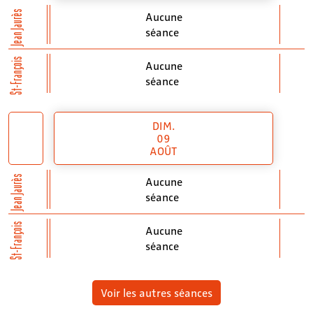
Jean Jaurès
Aucune
séance
St-François
Aucune
séance
DIM.
09
AOÛT
Jean Jaurès
Aucune
séance
St-François
Aucune
séance
Voir les autres séances