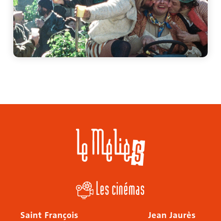
Les cinémas
Saint François
Jean Jaurès