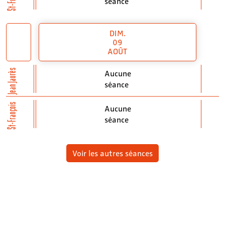
séance
DIM.
09
AOÛT
Jean Jaurès
Aucune
séance
St-François
Aucune
séance
Voir les autres séances