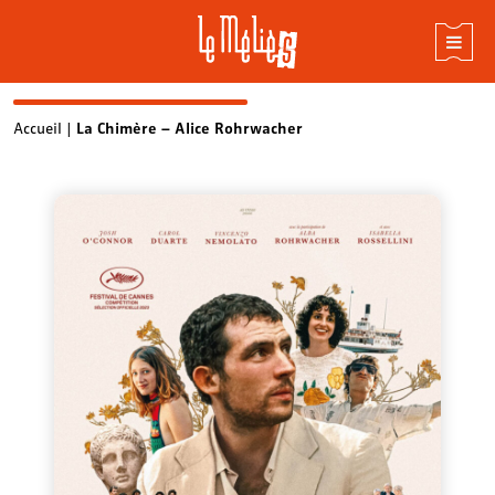
Skip
Accueil
|
La Chimère – Alice Rohrwacher
to
content