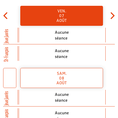
VEN.
07
AOÛT
Jean Jaurès
Aucune
séance
St-François
Aucune
séance
SAM.
08
AOÛT
Jean Jaurès
Aucune
séance
St-François
Aucune