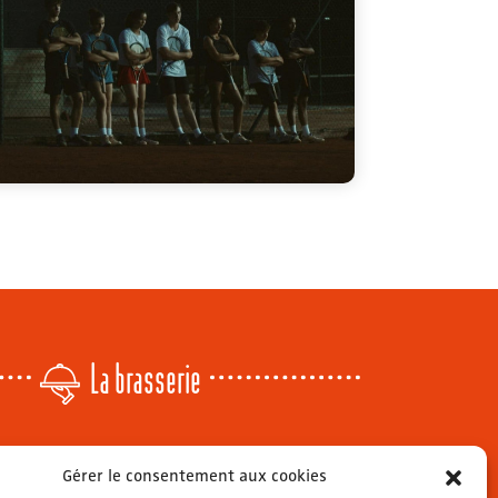
La brasserie
Lundi
: 14h - 00h
Gérer le consentement aux cookies
r
Mardi & mercredi
: 11h - 00h30