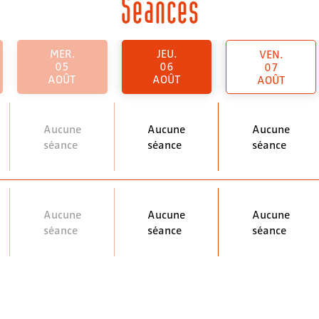
Séances
MER.
JEU.
VEN.
05
06
07
AOÛT
AOÛT
AOÛT
Aucune
Aucune
Aucune
séance
séance
séance
Aucune
Aucune
Aucune
séance
séance
séance