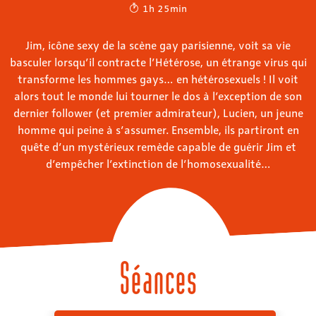
1h 25min
Jim, icône sexy de la scène gay parisienne, voit sa vie
basculer lorsqu’il contracte l’Hétérose, un étrange virus qui
transforme les hommes gays… en hétérosexuels ! Il voit
alors tout le monde lui tourner le dos à l’exception de son
dernier follower (et premier admirateur), Lucien, un jeune
homme qui peine à s’assumer. Ensemble, ils partiront en
quête d’un mystérieux remède capable de guérir Jim et
d’empêcher l’extinction de l’homosexualité…
Séances