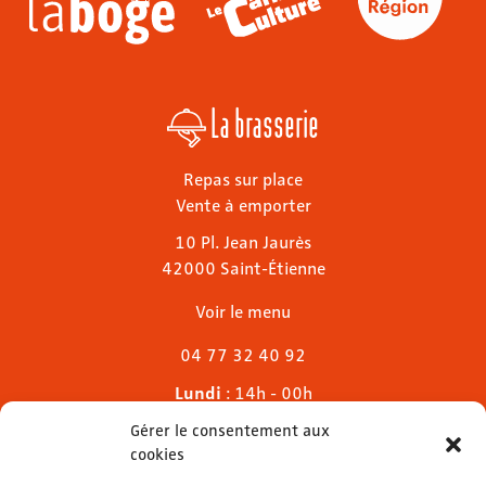
La brasserie
Repas sur place
Vente à emporter
10 Pl. Jean Jaurès
42000 Saint-Étienne
Voir le menu
04 77 32 40 92
Lundi
: 14h - 00h
Mardi & mercredi
: 11h - 00h30
Gérer le consentement aux
Jeudi
: 11h - 1h
cookies
Vendredi & samedi
: 11h - 1h30