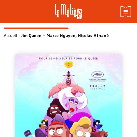
Skip
Accueil
|
Jim Queen – Marco Nguyen, Nicolas Athané
to
content