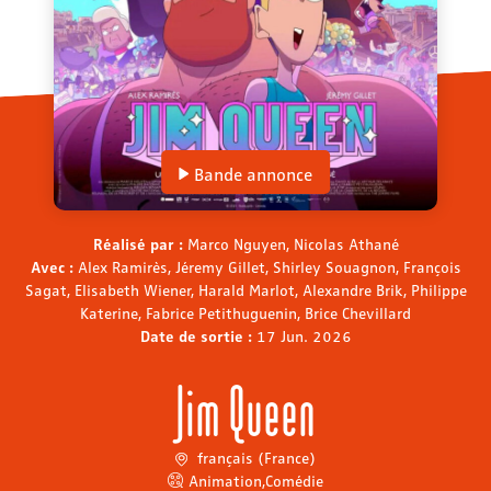
Bande annonce
Réalisé par :
Marco Nguyen, Nicolas Athané
Avec :
Alex Ramirès, Jéremy Gillet, Shirley Souagnon, François
Sagat, Elisabeth Wiener, Harald Marlot, Alexandre Brik, Philippe
Katerine, Fabrice Petithuguenin, Brice Chevillard
Date de sortie :
17 Jun. 2026
Jim Queen
français (France)
Animation
,
Comédie