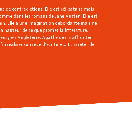
 de contradictions. Elle est célibataire mais
comme dans les romans de Jane Austen. Elle est
vain. Elle a une imagination débordante mais ne
 la hauteur de ce que promet la littérature.
dency en Angleterre, Agathe devra affronter
in réaliser son rêve d’écriture… Et arrêter de