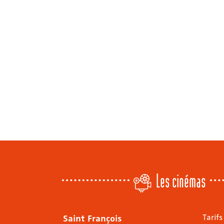
Les cinémas
Saint François
Tarifs