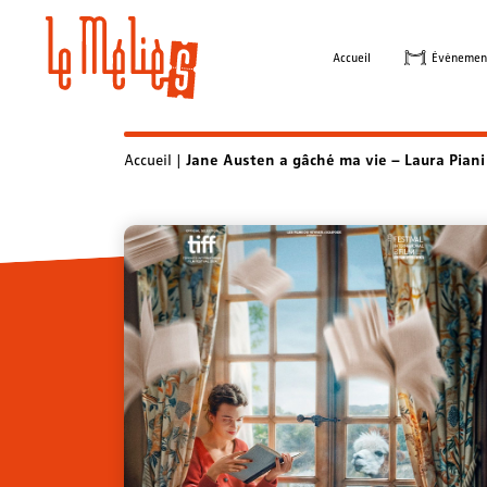
Skip
to
Accueil
Évènemen
content
Accueil
|
Jane Austen a gâché ma vie – Laura Piani