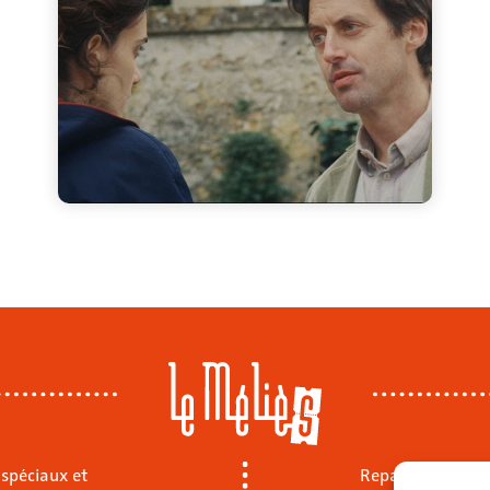
 spéciaux et
Repas sur place