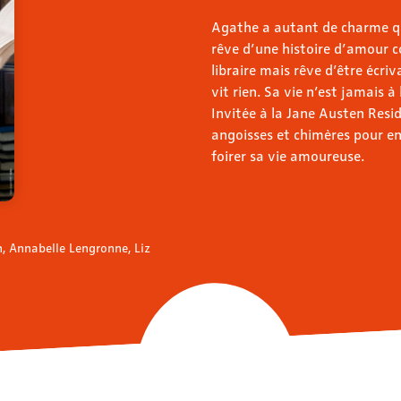
Agathe a autant de charme que
rêve d’une histoire d’amour 
libraire mais rêve d’être écri
vit rien. Sa vie n’est jamais à
Invitée à la Jane Austen Resi
angoisses et chimères pour enf
foirer sa vie amoureuse.
n, Annabelle Lengronne, Liz