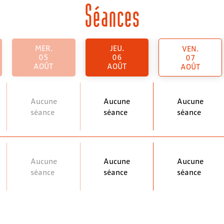
Séances
MER.
JEU.
VEN.
05
06
07
AOÛT
AOÛT
AOÛT
Aucune
Aucune
Aucune
séance
séance
séance
Aucune
Aucune
Aucune
séance
séance
séance