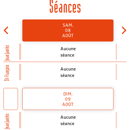
Séances
SAM.
08
AOÛT
Jean Jaurès
Aucune
séance
St-François
Aucune
séance
DIM.
09
AOÛT
Jean Jaurès
Aucune
séance