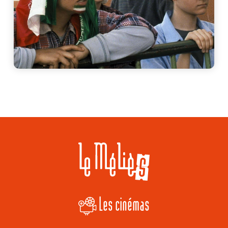
Les cinémas