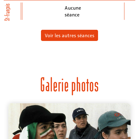
St-François
Aucune
séance
Voir les autres séances
Galerie photos