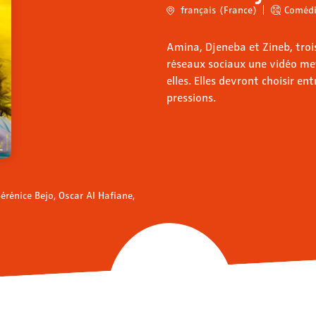
français (France)
Coméd
Amina, Djeneba et Zineb, troi
réseaux sociaux une vidéo met
elles. Elles devront choisir en
pressions.
érénice Bejo, Oscar Al Hafiane,