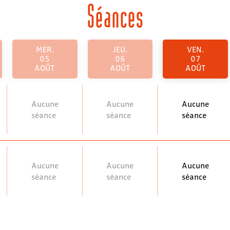
Séances
MER.
JEU.
VEN.
05
06
07
AOÛT
AOÛT
AOÛT
Aucune
Aucune
Aucune
séance
séance
séance
Aucune
Aucune
Aucune
séance
séance
séance