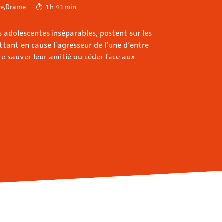
ie
,
Drame
1h 41min
s adolescentes inséparables, postent sur les
tant en cause l’agresseur de l’une d’entre
tre sauver leur amitié ou céder face aux