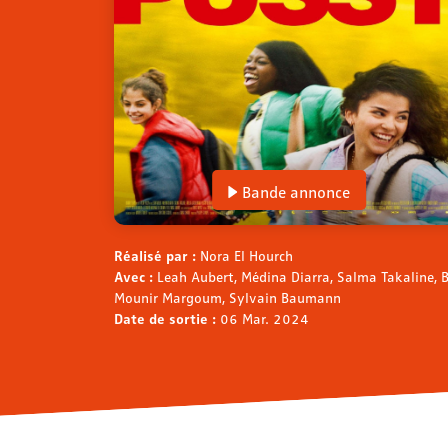
Bande annonce
Réalisé par :
Nora El Hourch
Avec :
Leah Aubert, Médina Diarra, Salma Takaline, B
Mounir Margoum, Sylvain Baumann
Date de sortie :
06 Mar. 2024