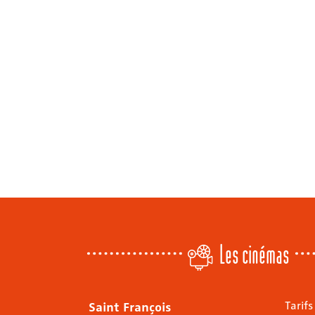
Les cinémas
Saint François
Tarifs