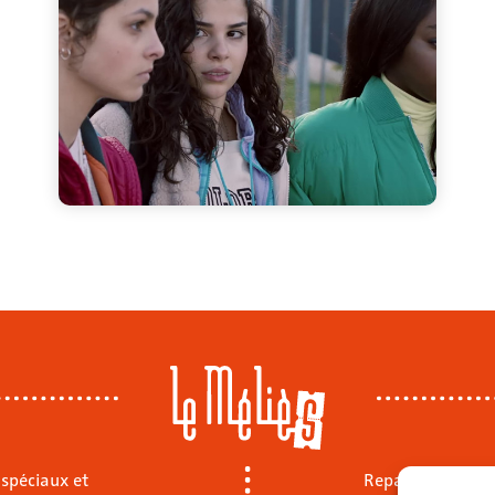
 spéciaux et
Repas sur place