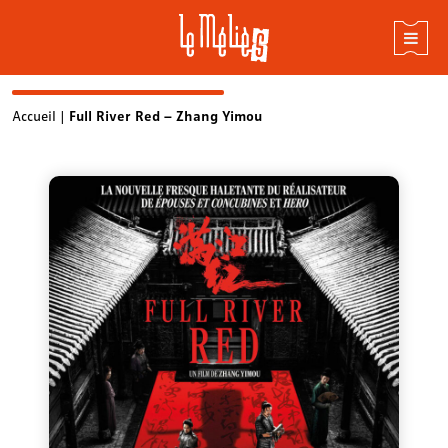
Skip
Accueil
|
Full River Red – Zhang Yimou
to
content