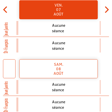
VEN.
07
AOÛT
Jean Jaurès
Aucune
séance
St-François
Aucune
séance
SAM.
08
AOÛT
Jean Jaurès
Aucune
séance
St-François
Aucune
séance