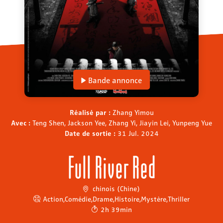
Bande annonce
Réalisé par :
Zhang Yimou
Avec :
Teng Shen, Jackson Yee, Zhang Yi, Jiayin Lei, Yunpeng Yue
Date de sortie :
31 Jul. 2024
Full River Red
chinois (Chine)
Action
,
Comédie
,
Drame
,
Histoire
,
Mystère
,
Thriller
2h 39min