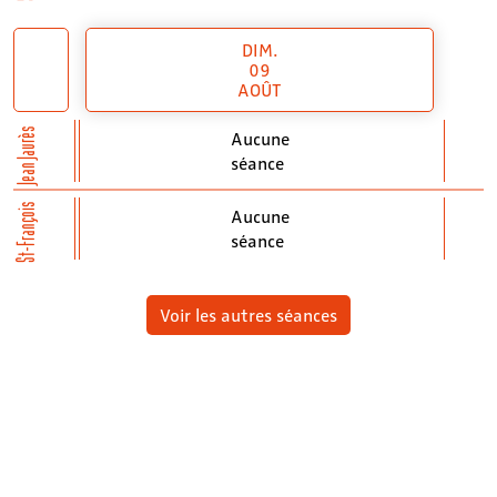
DIM.
09
AOÛT
Jean Jaurès
Aucune
séance
St-François
Aucune
séance
Voir les autres séances