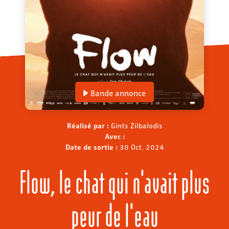
Bande annonce
Réalisé par :
Gints Zilbalodis
Avec :
Date de sortie :
30 Oct. 2024
Flow, le chat qui n'avait plus
peur de l'eau