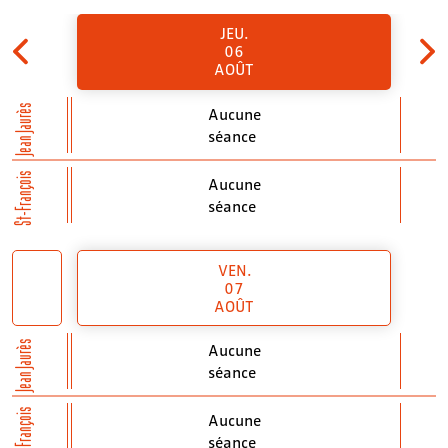
JEU.
06
AOÛT
Jean Jaurès
Aucune
séance
St-François
Aucune
séance
VEN.
07
AOÛT
Jean Jaurès
Aucune
séance
St-François
Aucune
séance