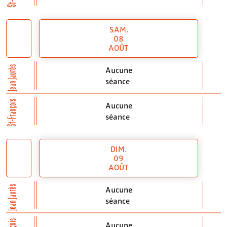
SAM.
08
AOÛT
Jean Jaurès
Aucune
séance
St-François
Aucune
séance
DIM.
09
AOÛT
Jean Jaurès
Aucune
séance
Aucune