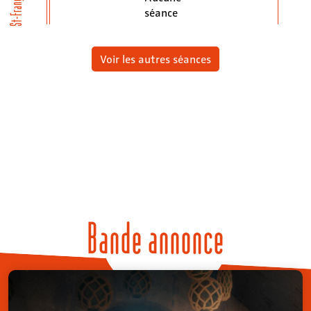
St-François
séance
Voir les autres séances
Bande annonce