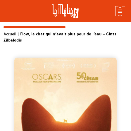
Skip
Accueil
|
Flow, le chat qui n’avait plus peur de l’eau – Gints
Zilbalodis
to
content