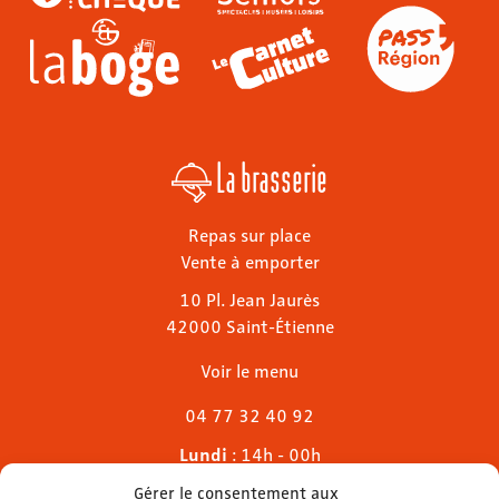
La brasserie
Repas sur place
Vente à emporter
10 Pl. Jean Jaurès
42000 Saint-Étienne
Voir le menu
04 77 32 40 92
Lundi
: 14h - 00h
Mardi & mercredi
: 11h - 00h30
Gérer le consentement aux