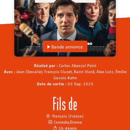
Bande annonce
Réalisé par :
Carlos Abascal Peiró
Avec :
Jean Chevalier, François Cluzet, Karin Viard, Alex Lutz, Émilie
Gavois-Kahn
Date de sortie :
03 Sep. 2025
Fils de
français (France)
Comédie
,
Drame
1h 46min