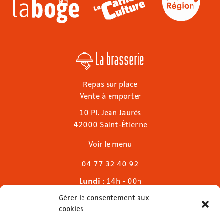
La brasserie
Repas sur place
Vente à emporter
10 Pl. Jean Jaurès
42000 Saint-Étienne
Voir le menu
04 77 32 40 92
Lundi
: 14h - 00h
Mardi & mercredi
: 11h - 00h30
Gérer le consentement aux
Jeudi
: 11h - 1h
cookies
Vendredi & samedi
: 11h - 1h30