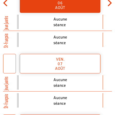
06
AOÛT
Jean Jaurès
Aucune
séance
St-François
Aucune
séance
VEN.
07
AOÛT
Jean Jaurès
Aucune
séance
St-François
Aucune
séance